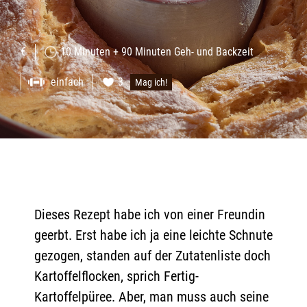
€
10 Minuten + 90 Minuten Geh- und Backzeit
einfach
3
Mag ich!
Dieses Rezept habe ich von einer Freundin
geerbt. Erst habe ich ja eine leichte Schnute
gezogen, standen auf der Zutatenliste doch
Kartoffelflocken, sprich Fertig-
Kartoffelpüree. Aber, man muss auch seine