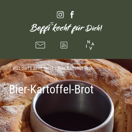
/
Was darf's denn sein?
/ Bier-Kartoffel-Brot
Bier-Kartoffel-Brot