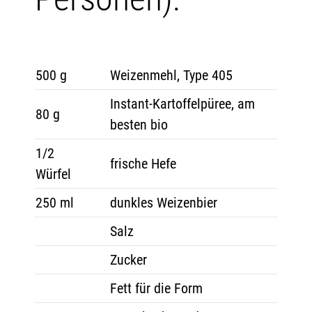
500 g
Weizenmehl, Type 405
Instant-Kartoffelpüree, am
80 g
besten bio
1/2
frische Hefe
Würfel
250 ml
dunkles Weizenbier
Salz
Zucker
Fett für die Form