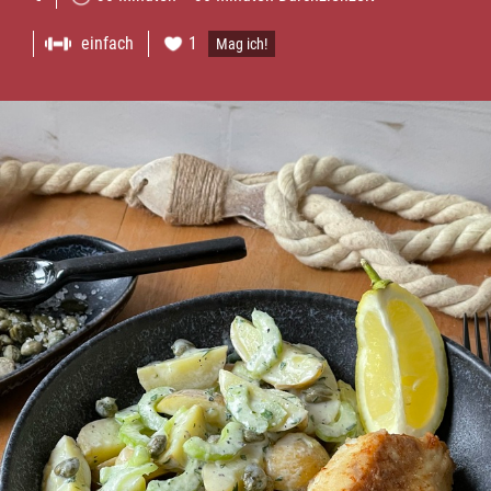
einfach
1
Mag ich!