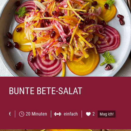
BUNTE BETE-SALAT
€
20 Minuten
einfach
2
Mag ich!