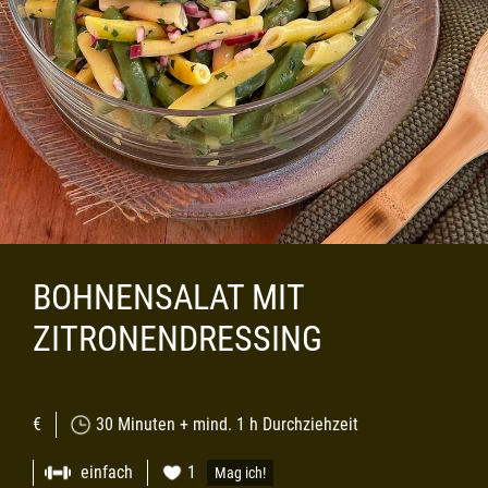
BOHNENSALAT MIT
ZITRONENDRESSING
€
30 Minuten + mind. 1 h Durchziehzeit
einfach
1
Mag ich!