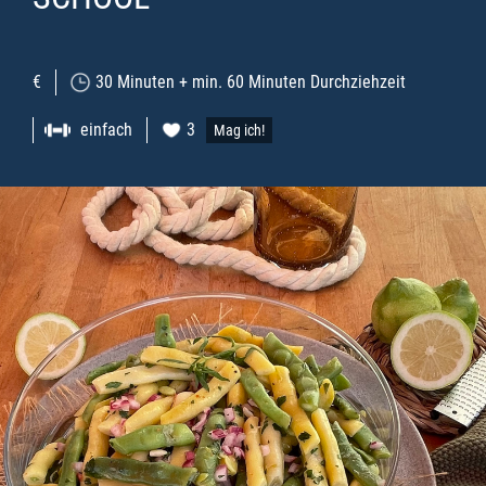
€
30 Minuten + min. 60 Minuten Durchziehzeit
einfach
3
Mag ich!