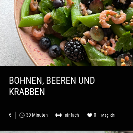
BOHNEN, BEEREN UND
KRABBEN
€
30 Minuten
einfach
0
Mag ich!