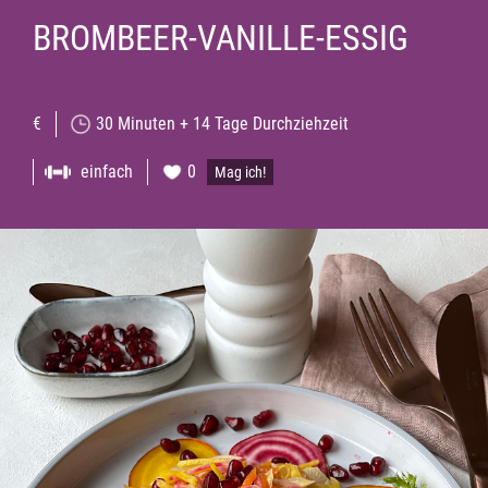
BROMBEER-VANILLE-ESSIG
€
30 Minuten + 14 Tage Durchziehzeit
einfach
0
Mag ich!