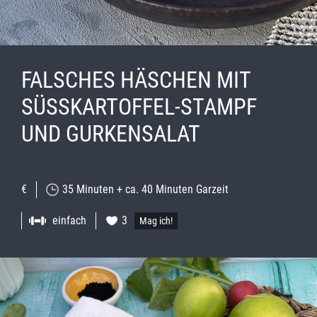
FALSCHES HÄSCHEN MIT
SÜSSKARTOFFEL-STAMPF U
ND GURKENSALAT
€
35 Minuten + ca. 40 Minuten Garzeit
einfach
3
Mag ich!