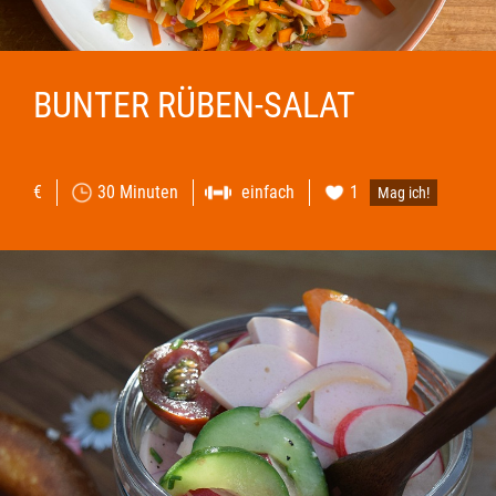
BUNTER RÜBEN-SALAT
€
30 Minuten
einfach
1
Mag ich!