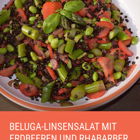
BELUGA-LINSENSALAT MIT
ERDBEEREN UND RHABARBER