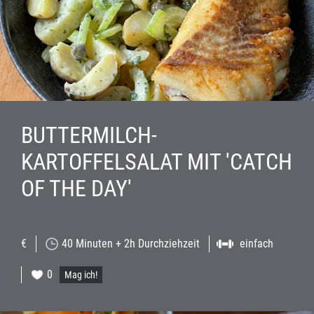
BUTTERMILCH-
KARTOFFELSALAT MIT 'CATCH
OF THE DAY'
€
40 Minuten + 2h Durchziehzeit
einfach
0
Mag ich!