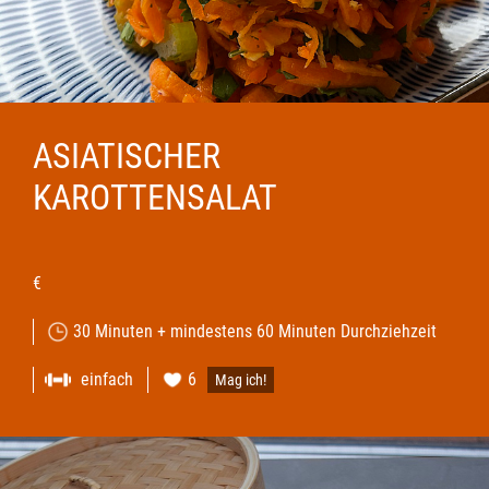
ASIATISCHER
KAROTTENSALAT
€
30 Minuten + mindestens 60 Minuten Durchziehzeit
einfach
6
Mag ich!