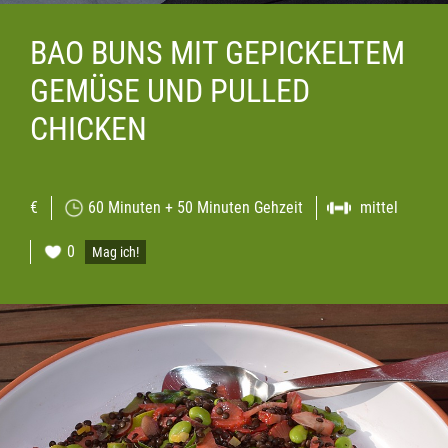
BAO BUNS MIT GEPICKELTEM
GEMÜSE UND PULLED
CHICKEN
€
60 Minuten + 50 Minuten Gehzeit
mittel
0
Mag ich!