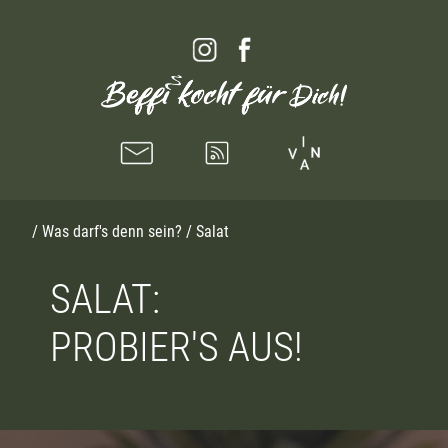
/
Was darf's denn sein?
/ Salat
SALAT:
PROBIER'S AUS!