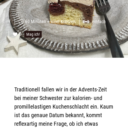
€
60 Minuten + viiiel Kühlzeit
einfach
0
Mag ich!
Traditionell fallen wir in der Advents-Zeit
bei meiner Schwester zur kalorien- und
promillelastigen Kuchenschlacht ein. Kaum
ist das genaue Datum bekannt, kommt
reflexartig meine Frage, ob ich etwas