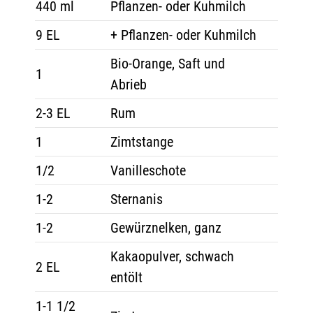
440 ml
Pflanzen- oder Kuhmilch
9 EL
+ Pflanzen- oder Kuhmilch
Bio-Orange, Saft und
1
Abrieb
2-3 EL
Rum
1
Zimtstange
1/2
Vanilleschote
1-2
Sternanis
1-2
Gewürznelken, ganz
Kakaopulver, schwach
2 EL
entölt
1-1 1/2