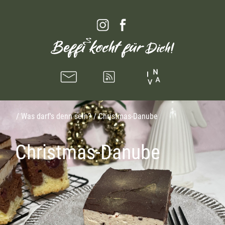
/
Was darf's denn sein?
/ Christmas-Danube
Christmas-Danube