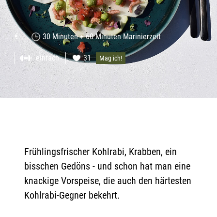
€
30 Minuten + 60 Minuten Marinierzeit
einfach
31
Mag ich!
Frühlingsfrischer Kohlrabi, Krabben, ein
bisschen Gedöns - und schon hat man eine
knackige Vorspeise, die auch den härtesten
Kohlrabi-Gegner bekehrt.