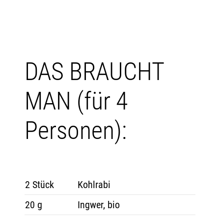
DAS BRAUCHT
MAN (für 4
Personen):
2 Stück
Kohlrabi
20 g
Ingwer, bio