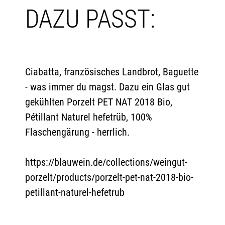
DAZU PASST:
Ciabatta, französisches Landbrot, Baguette
- was immer du magst. Dazu ein Glas gut
gekühlten Porzelt PET NAT 2018 Bio,
Pétillant Naturel hefetrüb, 100%
Flaschengärung - herrlich.
https://blauwein.de/collections/weingut-
porzelt/products/porzelt-pet-nat-2018-bio-
petillant-naturel-hefetrub