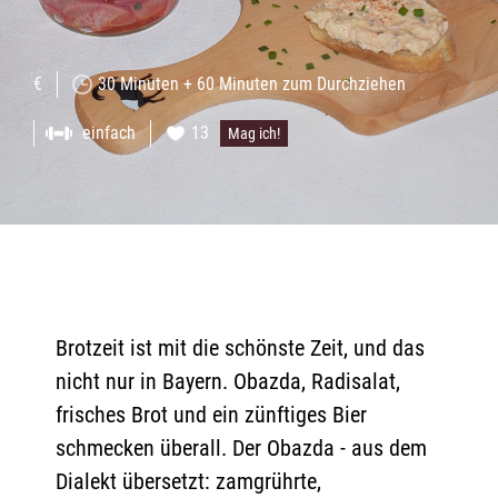
€
30 Minuten + 60 Minuten zum Durchziehen
einfach
13
Mag ich!
Brotzeit ist mit die schönste Zeit, und das
nicht nur in Bayern. Obazda, Radisalat,
frisches Brot und ein zünftiges Bier
schmecken überall. Der Obazda - aus dem
Dialekt übersetzt: zamgrührte,