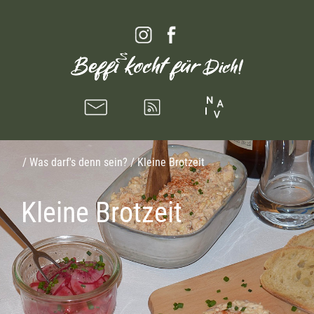
/
Was darf's denn sein?
/ Kleine Brotzeit
Kleine Brotzeit