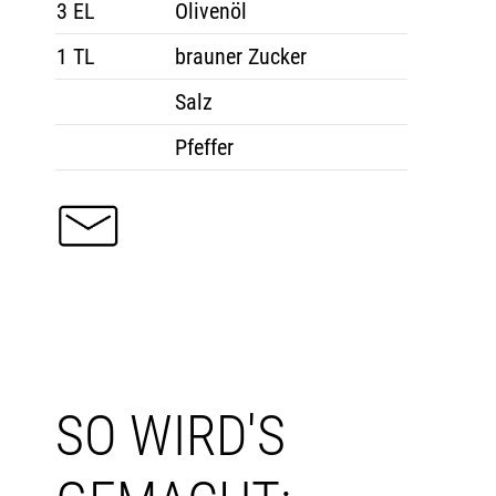
3 EL
Olivenöl
1 TL
brauner Zucker
Salz
Pfeffer
SO WIRD'S