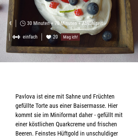
€
30 Minuten + 70 Minuten + Abkühlzeit
einfach
20
Mag ich!
Pavlova ist eine mit Sahne und Früchten
gefüllte Torte aus einer Baisermasse. Hier
kommt sie im Miniformat daher - gefüllt mit
einer köstlichen Quarkcreme und frischen
Beeren. Feinstes Hüftgold in unschuldiger