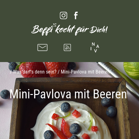
/
Was darf's denn sein?
/ Mini-Pavlova mit Beeren
Mini-Pavlova mit Beeren