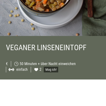
VEGANER LINSENEINTOPF
€
50 Minuten + über Nacht einweichen
einfach
2
Mag ich!