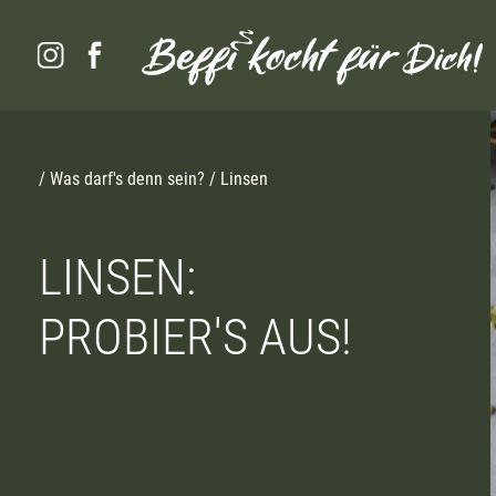
/
Was darf's denn sein?
/ Linsen
LINSEN:
PROBIER'S AUS!