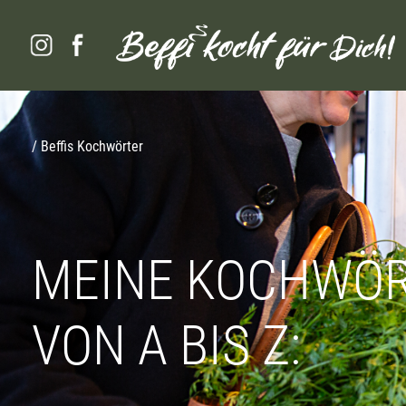
/ Beffis Kochwörter
MEINE KOCHWÖ
VON A BIS Z: