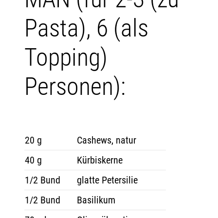
Pasta), 6 (als
Topping)
Personen):
20 g
Cashews, natur
40 g
Kürbiskerne
1/2 Bund
glatte Petersilie
1/2 Bund
Basilikum