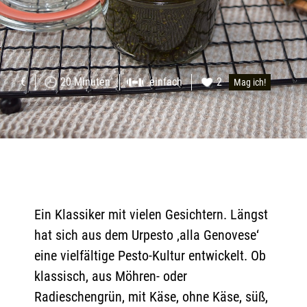
€
20 Minuten
einfach
2
Mag ich!
Ein Klassiker mit vielen Gesichtern. Längst
hat sich aus dem Urpesto ‚alla Genovese‘
eine vielfältige Pesto-Kultur entwickelt. Ob
klassisch, aus Möhren- oder
Radieschengrün, mit Käse, ohne Käse, süß,