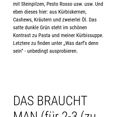
mit Steinpilzen, Pesto Rosso usw. usw. Und
eben dieses hier: aus Kürbiskernen,
Cashews, Kräutern und zweierlei Öl. Das
satte dunkle Grün steht im schönen
Kontrast zu Pasta und meiner Kürbissuppe.
Letztere zu finden unter „Was darf’s denn
sein“ - unbedingt ausprobieren.
DAS BRAUCHT
MAN (für 2-3 (zu