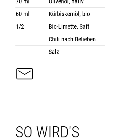
70 ml
Olivenöl, nativ
60 ml
Kürbiskernöl, bio
1/2
Bio-Limette, Saft
Chili nach Belieben
Salz
SO WIRD'S