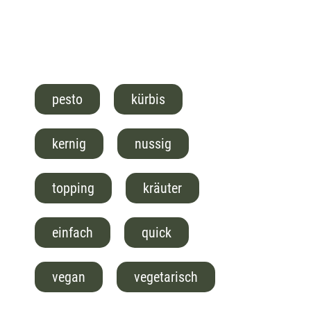
pesto
kürbis
kernig
nussig
topping
kräuter
einfach
quick
vegan
vegetarisch