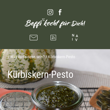
/
Was darf's denn sein?
/ Kürbiskern-Pesto
Kürbiskern-Pesto