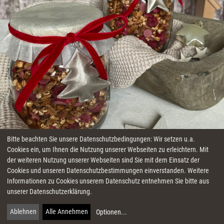
Bitte beachten Sie unsere Datenschutzbedingungen: Wir setzen u.a.
Cookies ein, um Ihnen die Nutzung unserer Webseiten zu erleichtern. Mit
WEIHNACHTS-GRANOLA
der weiteren Nutzung unserer Webseiten sind Sie mit dem Einsatz der
Cookies und unseren Datenschutzbestimmungen einverstanden. Weitere
Informationen zu Cookies unserem Datenschutz entnehmen Sie bitte aus
unserer Datenschutzerklärung.
€
40 Minuten
einfach
0
Mag ich!
Ablehnen
Alle Annehmen
Optionen
...