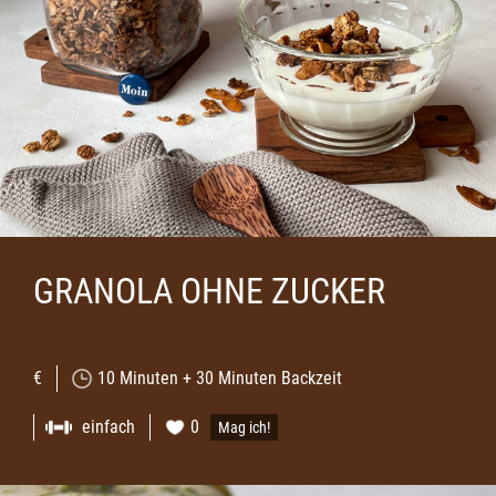
GRANOLA OHNE ZUCKER
€
10 Minuten + 30 Minuten Backzeit
einfach
0
Mag ich!