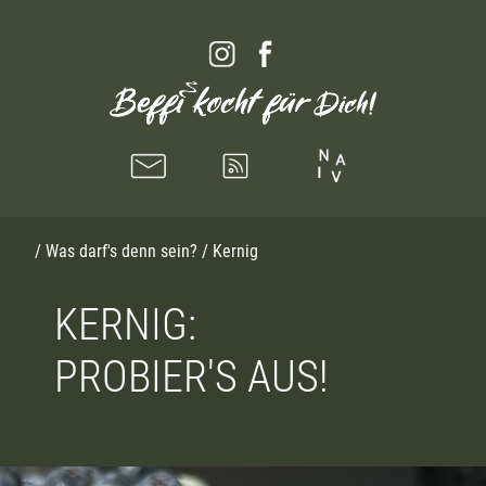
/
Was darf's denn sein?
/ Kernig
KERNIG:
PROBIER'S AUS!