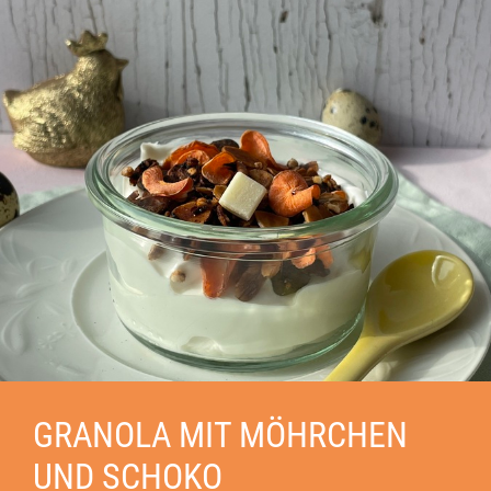
GRANOLA MIT MÖHRCHEN
UND SCHOKO