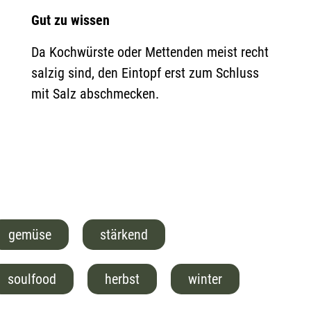
Gut zu wissen
Da Kochwürste oder Mettenden meist recht
salzig sind, den Eintopf erst zum Schluss
mit Salz abschmecken.
gemüse
stärkend
soulfood
herbst
winter