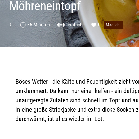
Möhreneintopf
€
35 Minuten
einfach
0
Mag ich!
Böses Wetter - die Kälte und Feuchtigkeit zieht v
umklammert. Da kann nur einer helfen - ein deftige
unaufgeregte Zutaten sind schnell im Topf und au
in eine große Strickjacke und extra-dicke Socken z
durchwärmt, ist alles wieder im Lot.