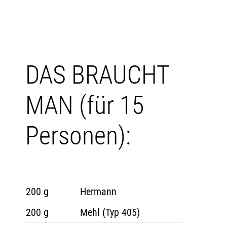
DAS BRAUCHT
MAN (für 15
Personen):
200 g
Hermann
200 g
Mehl (Typ 405)