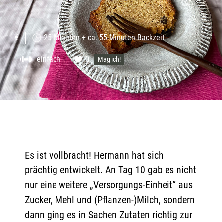
€
25 Minuten + ca. 55 Minuten Backzeit
einfach
0
Mag ich!
Es ist vollbracht! Hermann hat sich
prächtig entwickelt. An Tag 10 gab es nicht
nur eine weitere „Versorgungs-Einheit“ aus
Zucker, Mehl und (Pflanzen-)Milch, sondern
dann ging es in Sachen Zutaten richtig zur