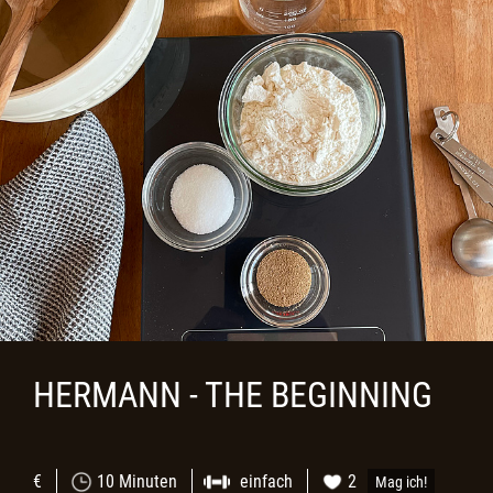
HERMANN - THE BEGINNING
€
10 Minuten
einfach
2
Mag ich!