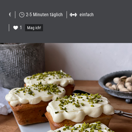
€
2-5 Minuten täglich
einfach
1
Mag ich!