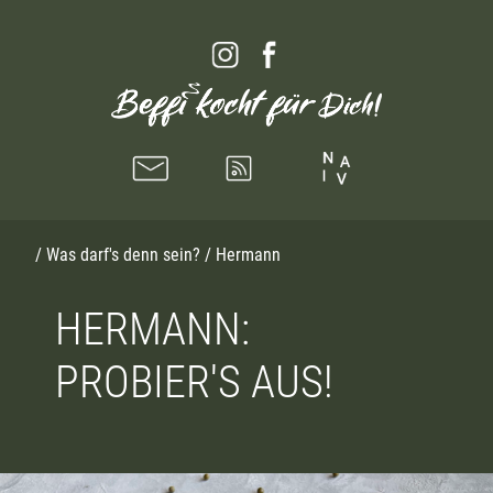
/
Was darf's denn sein?
/ Hermann
HERMANN:
PROBIER'S AUS!