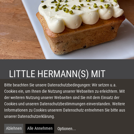
LITTLE HERMANN(S) MIT
PISTAZIEN UND SCHOKOLADE
Bitte beachten Sie unsere Datenschutzbedingungen: Wir setzen u.a.
Cookies ein, um Ihnen die Nutzung unserer Webseiten zu erleichtern. Mit
der weiteren Nutzung unserer Webseiten sind Sie mit dem Einsatz der
Cookies und unseren Datenschutzbestimmungen einverstanden. Weitere
€
40 Minuten + 30 Minuten Backzeit + Abkühlzeit
Informationen zu Cookies unserem Datenschutz entnehmen Sie bitte aus
unserer Datenschutzerklärung.
einfach
1
Mag ich!
Ablehnen
Alle Annehmen
Optionen
...