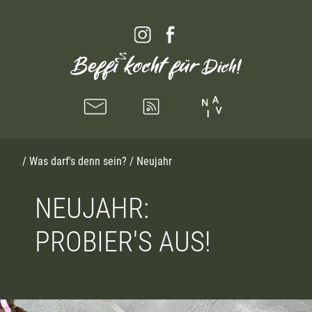
/
Was darf's denn sein?
/ Neujahr
NEUJAHR:
PROBIER'S AUS!