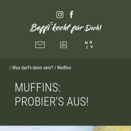
/
Was darf's denn sein?
/ Muffins
MUFFINS:
PROBIER'S AUS!