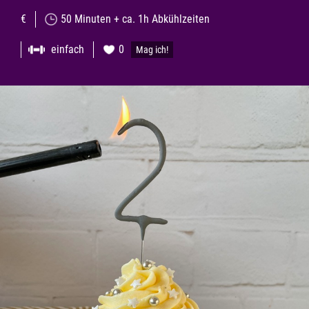
€
50 Minuten + ca. 1h Abkühlzeiten
einfach
0
Mag ich!