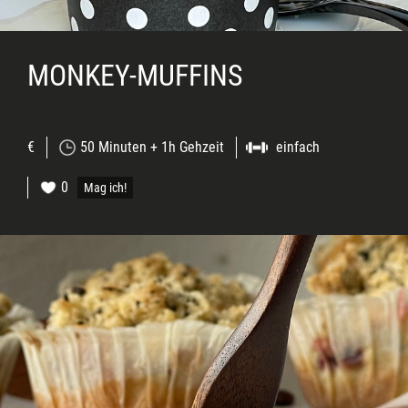
MONKEY-MUFFINS
€
50 Minuten + 1h Gehzeit
einfach
0
Mag ich!